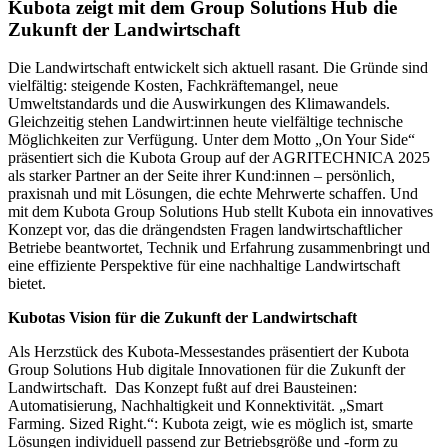
Kubota zeigt mit dem Group Solutions Hub die
Zukunft der Landwirtschaft
Die Landwirtschaft entwickelt sich aktuell rasant. Die Gründe sind
vielfältig: steigende Kosten, Fachkräftemangel, neue
Umweltstandards und die Auswirkungen des Klimawandels.
Gleichzeitig stehen Landwirt:innen heute vielfältige technische
Möglichkeiten zur Verfügung. Unter dem Motto „On Your Side“
präsentiert sich die Kubota Group auf der AGRITECHNICA 2025
als starker Partner an der Seite ihrer Kund:innen – persönlich,
praxisnah und mit Lösungen, die echte Mehrwerte schaffen. Und
mit dem Kubota Group Solutions Hub stellt Kubota ein innovatives
Konzept vor, das die drängendsten Fragen landwirtschaftlicher
Betriebe beantwortet, Technik und Erfahrung zusammenbringt und
eine effiziente Perspektive für eine nachhaltige Landwirtschaft
bietet.
Kubotas Vision für die Zukunft der Landwirtschaft
Als Herzstück des Kubota-Messestandes präsentiert der Kubota
Group Solutions Hub digitale Innovationen für die Zukunft der
Landwirtschaft. Das Konzept fußt auf drei Bausteinen:
Automatisierung, Nachhaltigkeit und Konnektivität. „Smart
Farming. Sized Right.“: Kubota zeigt, wie es möglich ist, smarte
Lösungen individuell passend zur Betriebsgröße und -form zu