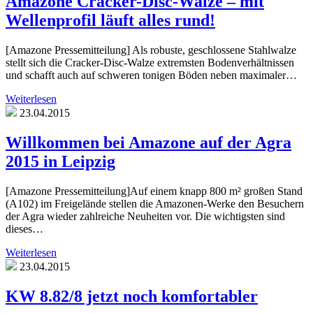
Amazone Cracker-Disc-Walze – mit
Wellenprofil läuft alles rund!
[Amazone Pressemitteilung] Als robuste, geschlossene Stahlwalze
stellt sich die Cracker-Disc-Walze extremsten Bodenverhältnissen
und schafft auch auf schweren tonigen Böden neben maximaler…
Weiterlesen
23.04.2015
Willkommen bei Amazone auf der Agra
2015 in Leipzig
[Amazone Pressemitteilung]Auf einem knapp 800 m² großen Stand
(A102) im Freigelände stellen die Amazonen-Werke den Besuchern
der Agra wieder zahlreiche Neuheiten vor. Die wichtigsten sind
dieses…
Weiterlesen
23.04.2015
KW 8.82/8 jetzt noch komfortabler