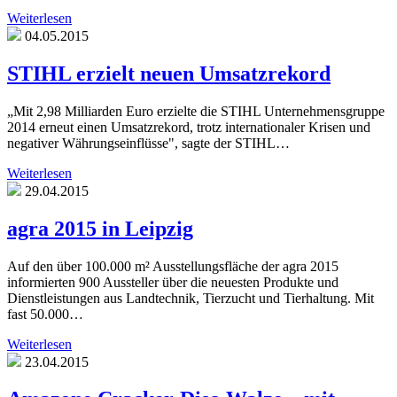
Weiterlesen
04.05.2015
STIHL erzielt neuen Umsatzrekord
„Mit 2,98 Milliarden Euro erzielte die STIHL Unternehmensgruppe
2014 erneut einen Umsatzrekord, trotz internationaler Krisen und
negativer Währungseinflüsse", sagte der STIHL…
Weiterlesen
29.04.2015
agra 2015 in Leipzig
Auf den über 100.000 m² Ausstellungsfläche der agra 2015
informierten 900 Aussteller über die neuesten Produkte und
Dienstleistungen aus Landtechnik, Tierzucht und Tierhaltung. Mit
fast 50.000…
Weiterlesen
23.04.2015