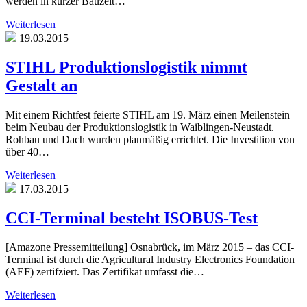
werden in kurzer Bauzeit…
Weiterlesen
19.03.2015
STIHL Produktionslogistik nimmt
Gestalt an
Mit einem Richtfest feierte STIHL am 19. März einen Meilenstein
beim Neubau der Produktionslogistik in Waiblingen-Neustadt.
Rohbau und Dach wurden planmäßig errichtet. Die Investition von
über 40…
Weiterlesen
17.03.2015
CCI-Terminal besteht ISOBUS-Test
[Amazone Pressemitteilung] Osnabrück, im März 2015 – das CCI-
Terminal ist durch die Agricultural Industry Electronics Foundation
(AEF) zertifziert. Das Zertifikat umfasst die…
Weiterlesen