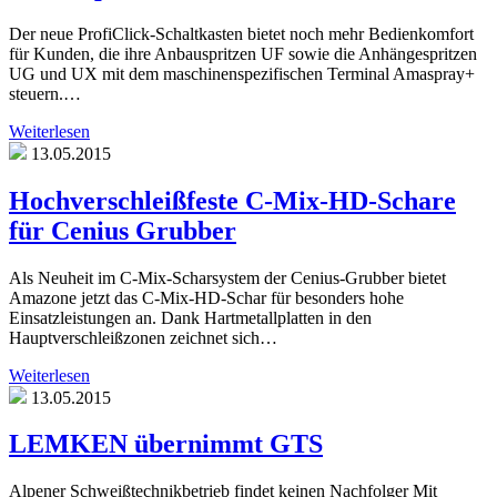
Der neue ProfiClick-Schaltkasten bietet noch mehr Bedienkomfort
für Kunden, die ihre Anbauspritzen UF sowie die Anhängespritzen
UG und UX mit dem maschinenspezifischen Terminal Amaspray+
steuern.…
Weiterlesen
13.05.2015
Hochverschleißfeste C-Mix-HD-Schare
für Cenius Grubber
Als Neuheit im C-Mix-Scharsystem der Cenius-Grubber bietet
Amazone jetzt das C-Mix-HD-Schar für besonders hohe
Einsatzleistungen an. Dank Hartmetallplatten in den
Hauptverschleißzonen zeichnet sich…
Weiterlesen
13.05.2015
LEMKEN übernimmt GTS
Alpener Schweißtechnikbetrieb findet keinen Nachfolger Mit