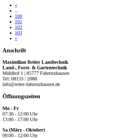
«
...
100
101
102
103
»
Anschrift
Maximilian Reiter Landtechnik
Land-, Forst- & Gartentechnik
Mühlhof 1 | 85777 Fahrenzhausen
Tel: 08133 / 2088
info@reiter-fahrenzhausen.de
Öffnungszeiten
Mo - Fr
07:30 - 12:00 Uhr
13:00 - 17:00 Uhr
Sa (März - Oktober)
09:00 - 12:00 Uhr