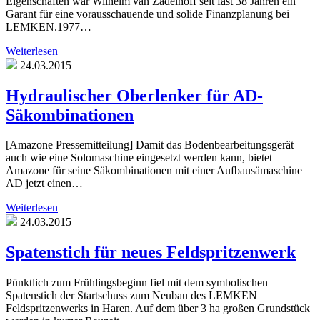
Eigenschaften war Wilhelm van Zadelhoff seit fast 38 Jahren ein
Garant für eine vorausschauende und solide Finanzplanung bei
LEMKEN.1977…
Weiterlesen
24.03.2015
Hydraulischer Oberlenker für AD-
Säkombinationen
[Amazone Pressemitteilung] Damit das Bodenbearbeitungsgerät
auch wie eine Solomaschine eingesetzt werden kann, bietet
Amazone für seine Säkombinationen mit einer Aufbausämaschine
AD jetzt einen…
Weiterlesen
24.03.2015
Spatenstich für neues Feldspritzenwerk
Pünktlich zum Frühlingsbeginn fiel mit dem symbolischen
Spatenstich der Startschuss zum Neubau des LEMKEN
Feldspritzenwerks in Haren. Auf dem über 3 ha großen Grundstück