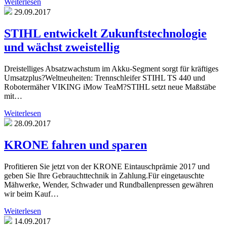
Weiterlesen
29.09.2017
STIHL entwickelt Zukunftstechnologie
und wächst zweistellig
Dreistelliges Absatzwachstum im Akku-Segment sorgt für kräftiges
Umsatzplus?Weltneuheiten: Trennschleifer STIHL TS 440 und
Robotermäher VIKING iMow TeaM?STIHL setzt neue Maßstäbe
mit…
Weiterlesen
28.09.2017
KRONE fahren und sparen
Profitieren Sie jetzt von der KRONE Eintauschprämie 2017 und
geben Sie Ihre Gebrauchttechnik in Zahlung.Für eingetauschte
Mähwerke, Wender, Schwader und Rundballenpressen gewähren
wir beim Kauf…
Weiterlesen
14.09.2017