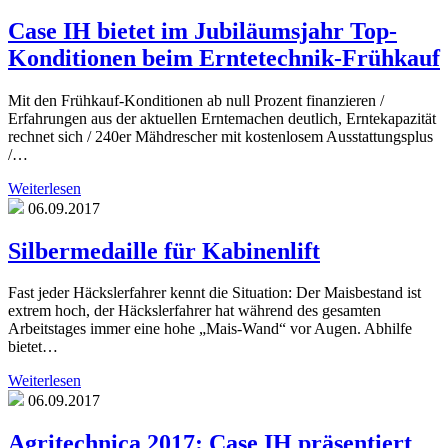
Case IH bietet im Jubiläumsjahr Top-
Konditionen beim Erntetechnik-Frühkauf
Mit den Frühkauf-Konditionen ab null Prozent finanzieren /
Erfahrungen aus der aktuellen Erntemachen deutlich, Erntekapazität
rechnet sich / 240er Mähdrescher mit kostenlosem Ausstattungsplus
/…
Weiterlesen
06.09.2017
Silbermedaille für Kabinenlift
Fast jeder Häckslerfahrer kennt die Situation: Der Maisbestand ist
extrem hoch, der Häckslerfahrer hat während des gesamten
Arbeitstages immer eine hohe „Mais-Wand“ vor Augen. Abhilfe
bietet…
Weiterlesen
06.09.2017
Agritechnica 2017: Case IH präsentiert