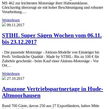
MS 462 zur leichtesten Motorsäge ihrer Hubraumklasse.
Gleichzeitig überzeugt sie mit hoher Beschleunigung und robuster
Verarbeitung.…
Weiterlesen
09.11.2017
STIHL Super Sägen Wochen vom 06.11.
bis 23.12.2017
- Die passende Motorsäge - Aktions-Modelle von Einsteiger bis
Profi- Verlässliche Qualität - Made by STIHL- Bis zu 100 € für
Zubehör geschenkt - beim Kauf einer Aktions-Motorsäge - Vor
Ort…
Weiterlesen
27.10.2017
Amazone Vertriebspartnertage in Hude-
Altmoorhausen
Rund 700 Gäste, davon 250 aus 27 Exportländern, haben Mitte