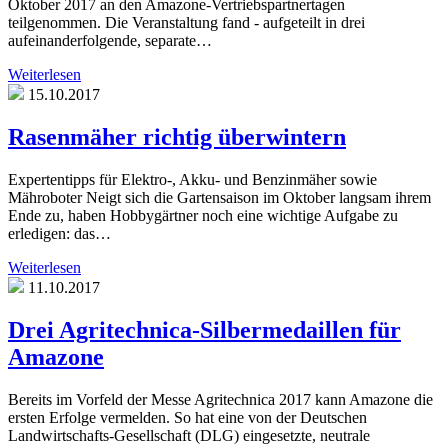
Oktober 2017 an den Amazone-Vertriebspartnertagen
teilgenommen. Die Veranstaltung fand - aufgeteilt in drei
aufeinanderfolgende, separate…
Weiterlesen
15.10.2017
Rasenmäher richtig überwintern
Expertentipps für Elektro-, Akku- und Benzinmäher sowie
Mähroboter Neigt sich die Gartensaison im Oktober langsam ihrem
Ende zu, haben Hobbygärtner noch eine wichtige Aufgabe zu
erledigen: das…
Weiterlesen
11.10.2017
Drei Agritechnica-Silbermedaillen für
Amazone
Bereits im Vorfeld der Messe Agritechnica 2017 kann Amazone die
ersten Erfolge vermelden. So hat eine von der Deutschen
Landwirtschafts-Gesellschaft (DLG) eingesetzte, neutrale