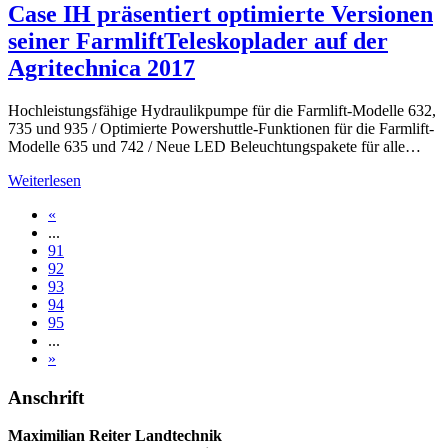
Case IH präsentiert optimierte Versionen
seiner FarmliftTeleskoplader auf der
Agritechnica 2017
Hochleistungsfähige Hydraulikpumpe für die Farmlift-Modelle 632,
735 und 935 / Optimierte Powershuttle-Funktionen für die Farmlift-
Modelle 635 und 742 / Neue LED Beleuchtungspakete für alle…
Weiterlesen
«
...
91
92
93
94
95
...
»
Anschrift
Maximilian Reiter Landtechnik